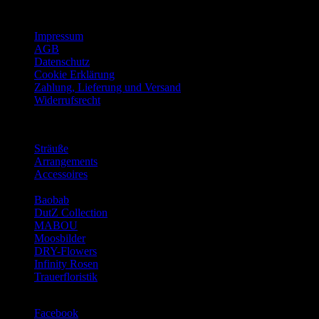
Informationen
Impressum
AGB
Datenschutz
Cookie Erklärung
Zahlung, Lieferung und Versand
Widerrufsrecht
Kategorien
Sträuße
Arrangements
Accessoires
Baobab
DutZ Collection
MABOU
Moosbilder
DRY-Flowers
Infinity Rosen
Trauerfloristik
Facebook