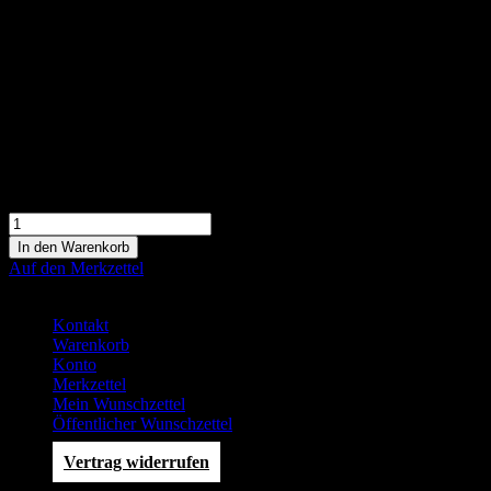
169,90 €
In den Warenkorb
Auf den Merkzettel
Service
Kontakt
Warenkorb
Konto
Merkzettel
Mein Wunschzettel
Öffentlicher Wunschzettel
Vertrag widerrufen